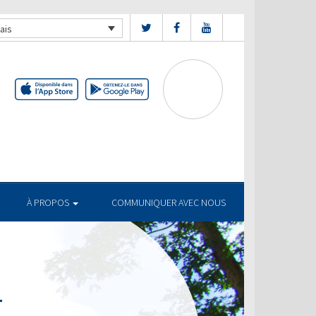
ais
À PROPOS
COMMUNIQUER AVEC NOUS
T